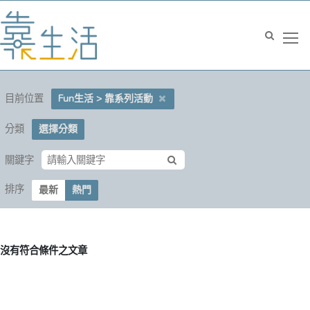
目前位置
Fun生活 > 靠系列活動
分類
選擇分類
關鍵字
排序
最新
熱門
沒有符合條件之文章