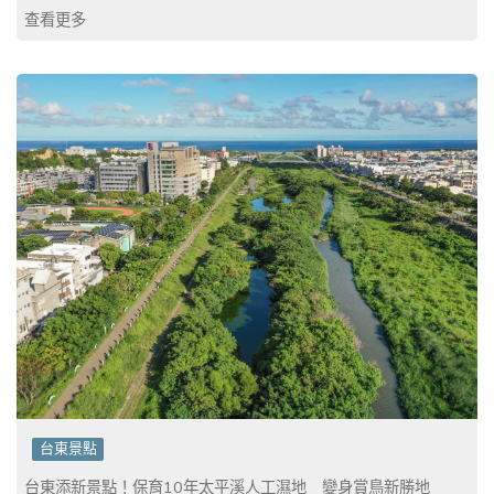
查看更多
台東景點
台東添新景點！保育10年太平溪人工濕地 變身賞鳥新勝地