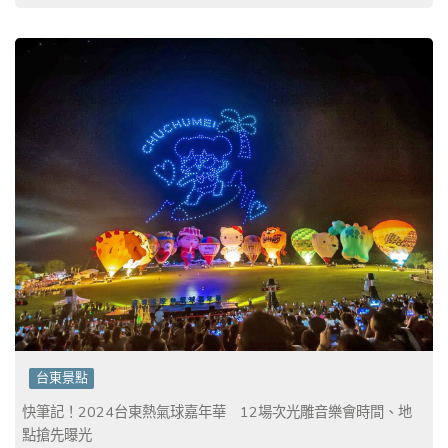
台東景點
快筆記！2024台東熱氣球嘉年華 12場次光雕音樂會時間、地
點搶先曝光