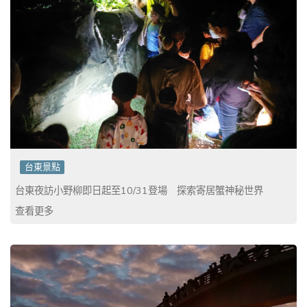
台東景點
台東夜訪小野柳即日起至10/31登場 探索寄居蟹神秘世界
查看更多