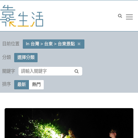
目前位置
In 台灣 > 台東 > 台東景點
分類
選擇分類
關鍵字
排序
最新
熱門