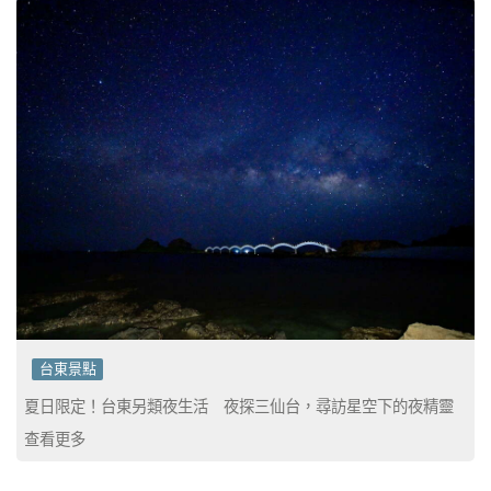
台東景點
夏日限定！台東另類夜生活 夜探三仙台，尋訪星空下的夜精靈
查看更多