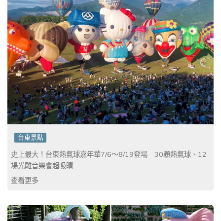
台東景點
史上最大！台東熱氣球嘉年華7/6～8/19登場 30顆熱氣球、12
場光雕音樂會超吸睛
查看更多