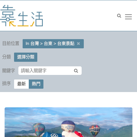
目前位置
In 台灣 > 台東 > 台東景點
分類
選擇分類
關鍵字
排序
最新
熱門