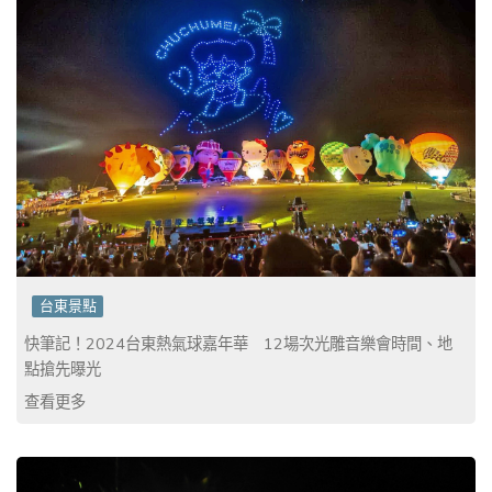
台東景點
快筆記！2024台東熱氣球嘉年華 12場次光雕音樂會時間、地
點搶先曝光
查看更多