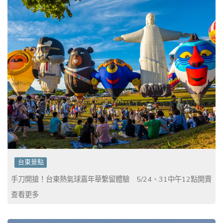
台東景點
手刀開搶！台東熱氣球嘉年華繫留體驗 5/24、31中午12點開賣
查看更多