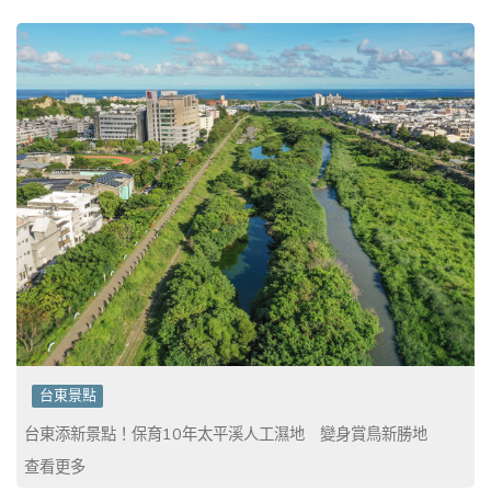
台東景點
台東添新景點！保育10年太平溪人工濕地 變身賞鳥新勝地
查看更多