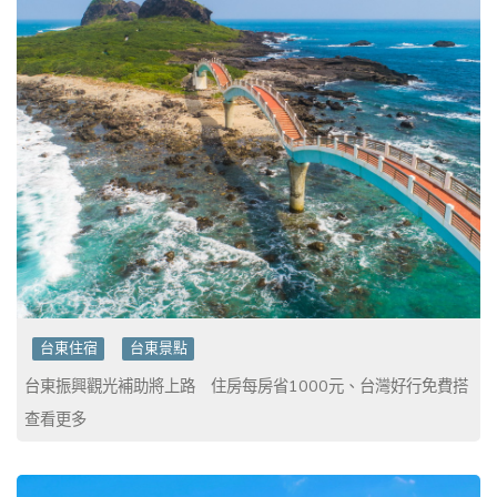
台東住宿
台東景點
台東振興觀光補助將上路 住房每房省1000元、台灣好行免費搭
查看更多