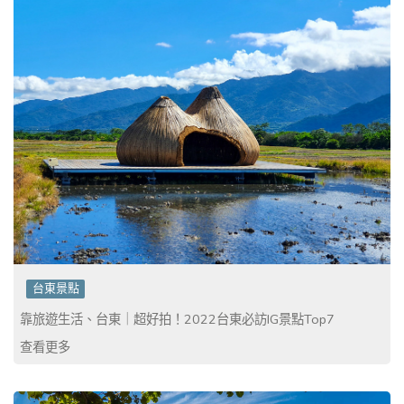
台東景點
靠旅遊生活、台東｜超好拍！2022台東必訪IG景點Top7
查看更多