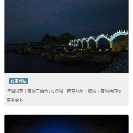
台東景點
時間限定！夜探三仙台5/1登場 暗空觀星、聽濤、夜觀動植物
查看更多