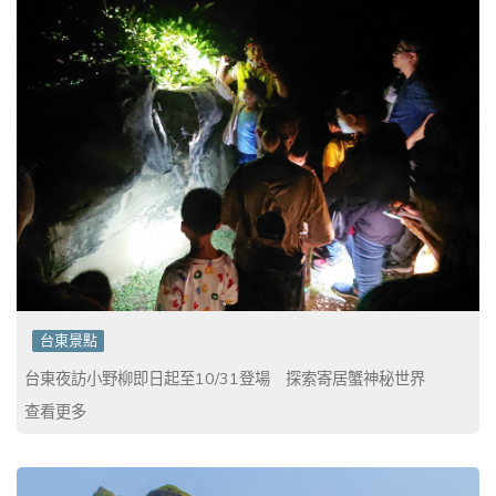
台東景點
台東夜訪小野柳即日起至10/31登場 探索寄居蟹神秘世界
查看更多