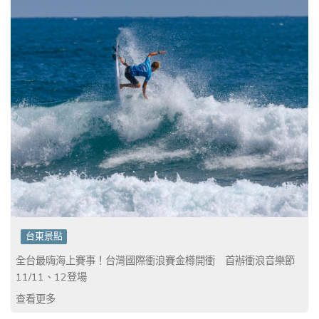
台東景點
全台最嗨海上賽事！台灣國際衝浪賽金樽開衝 首辦衝浪音樂節
11/11、12登場
查看更多