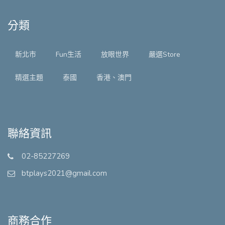
分類
新北市
Fun生活
放眼世界
嚴選Store
精選主題
泰國
香港、澳門
聯絡資訊
02-85227269
btplays2021@gmail.com
商務合作