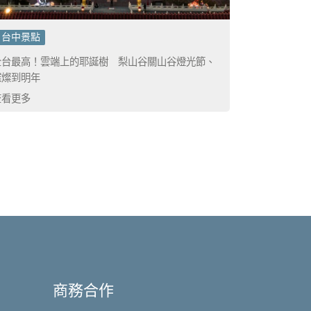
台中景點
全台最高！雲端上的耶誕樹 梨山谷關山谷燈光節、
璀燦到明年
查看更多
商務合作