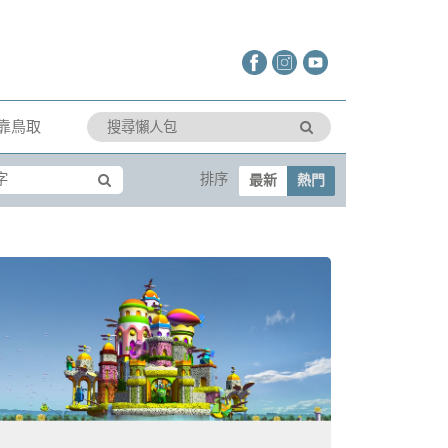
靠鳥取
排序
最新
熱門