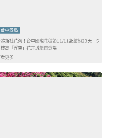
台中景點
合體新社花海！台中國際花毯節11/11起繽紛23天 5
層樓高「浮空」花卉城堡首登場
查看更多