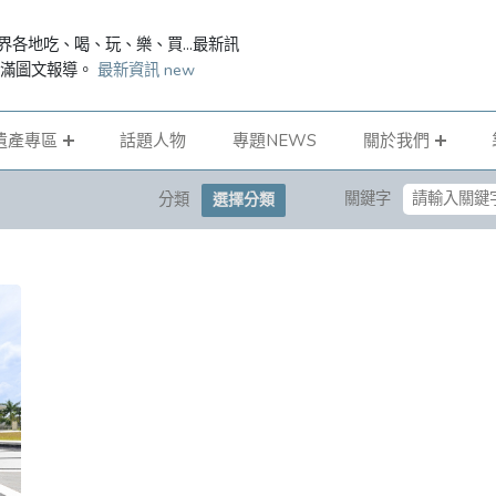
界各地吃、喝、玩、樂、買...最新訊
滿滿圖文報導。
最新資訊 new
遺產專區
話題人物
專題NEWS
關於我們
關鍵字
分類
選擇分類