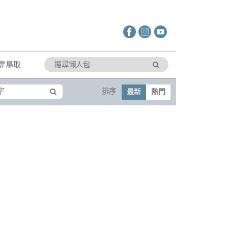
靠鳥取
排序
最新
熱門