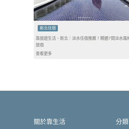
新北住宿
靠旅遊生活、新北｜淡水住宿推薦！精選7間淡水風
旅宿
查看更多
關於靠生活
分類