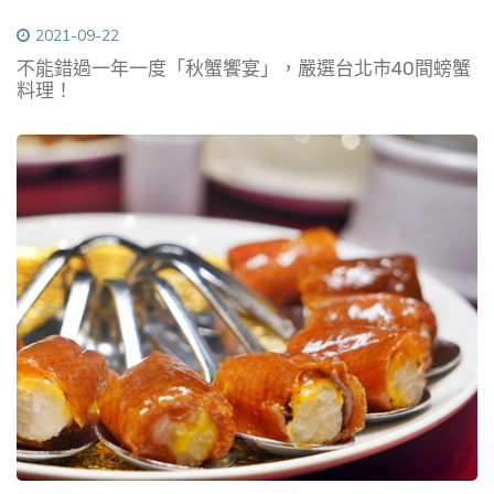
2021-09-22
不能錯過一年一度「秋蟹饗宴」，嚴選台北市40間螃蟹
料理！