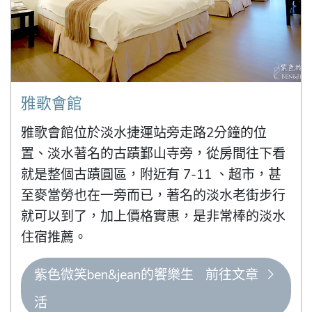
雅歌會館
雅歌會館位於淡水捷運站旁走路2分鐘的位
置、淡水著名的古蹟鄞山寺旁，從房間往下看
就是整個古蹟圓區，附近有 7-11 、超市，甚
至麥當勞也在一旁而已，著名的淡水老街步行
就可以到了，加上價格實惠，是非常棒的淡水
住宿推薦。
紫色微笑ben&jean的饗樂生
前往文章
活