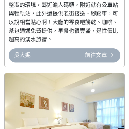
整潔的環境，鄰近漁人碼頭，附近就有公車站
與輕軌站，此外還提供老街接送、腳踏車，可
以說相當貼心啊！大廳的零食吧餅乾、咖啡、
茶包通通免費提供，早餐也很豐盛，是性價比
超高的淡水旅宿。
吳大妮
前往文章