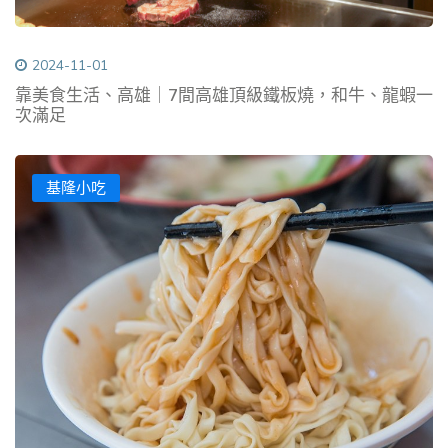
2024-11-01
靠美食生活、高雄｜7間高雄頂級鐵板燒，和牛、龍蝦一
次滿足
基隆小吃