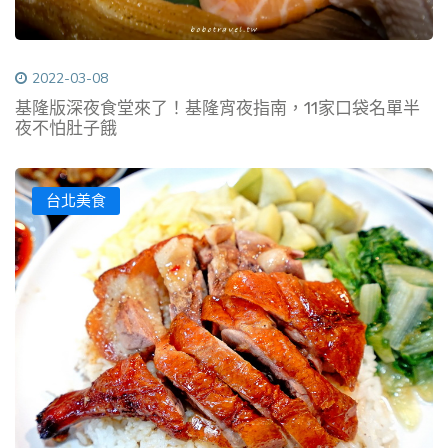
2022-03-08
基隆版深夜食堂來了！基隆宵夜指南，11家口袋名單半
夜不怕肚子餓
台北美食