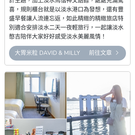
計主題，加上淡水馬偕神父語錄，處處充滿驚
喜，規則櫃台就是以淡水港口為發想，還有豐
盛早餐讓人流連忘返，如此精緻的精緻旅店特
別適合安排淡水二天一夜輕旅行，一起讓淡水
憨吉陪伴大家好好感受淡水美麗風情！
大胃米粒 DAVID & MILLY
前往文章