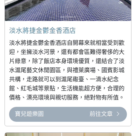
淡水將捷金鬱金香酒店
淡水將捷金鬱金香酒店自開幕來就相當受到歡
迎，坐擁淡水河景，還有都會區難得奢侈的大
片綠意，除了飯店本身環境優質，還結合了淡
水滬尾藝文休閒園區，與禮萊廣場、國賓影城
共構，走路就可以到滬尾礮臺、一滴水紀念
館、紅毛城等景點，生活機能超方便，合理的
價格、漂亮環境與親切服務，絕對物有所值。
寶兒遊樂園
前往文章