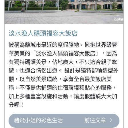
淡水漁人碼頭福容大飯店
被稱為離城市最近的度假勝地，擁抱世界級奢
華美景的「淡水漁人碼頭福容大飯店」，因為
有獨特碼頭美景，佔地廣大，不只適合親子旅
遊，也適合情侶出遊。 設計是獨特郵輪造型外
觀，以自然美景環繞，享有全台最美飯店美
稱，不僅提供舒適的住宿環境和貼心的服務，
加上多種豐富設施和活動，讓度假體驗大大加
分喔！
豬飛小姐的彩色生活
前往文章