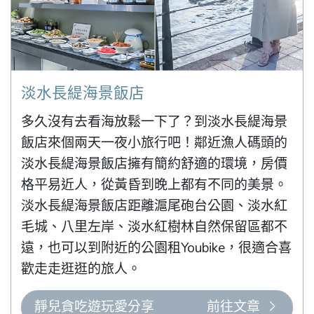
淡水長緹海景飯店
多久沒有去看海放鬆一下了？到淡水長緹海景
飯店來個兩天一夜小旅行吧！鄰近漁人碼頭的
淡水長緹海景飯店擁有簡約舒適的環境，房價
格平易近人，從黃昏到晚上都有不同的美景。
淡水長緹海景飯店距離滬尾砲台公園、淡水紅
毛城、八里左岸、淡水紅樹林自然保留區都不
遠，也可以到附近的公園租Youbike，很適合喜
歡走走逛逛的旅人。
靜兒貪吃遊玩愛分享
前往文章