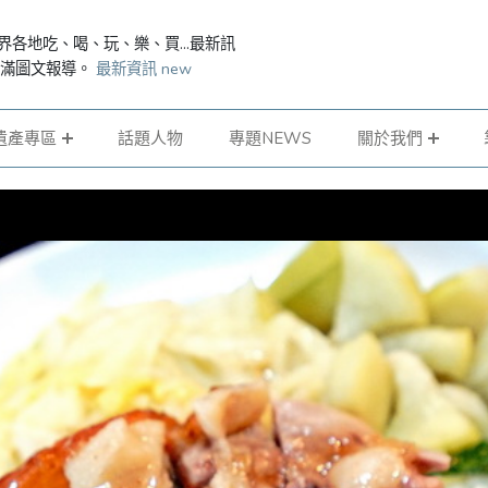
界各地吃、喝、玩、樂、買...最新訊
滿滿圖文報導。
最新資訊 new
遺產專區
話題人物
專題NEWS
關於我們