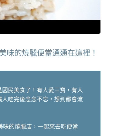
最美味的燒臘便當通通在這裡！
是國民美食了！有人愛三寶，有人
讓人吃完後念念不忘，想到都會流
美味的燒臘店，一起來去吃便當