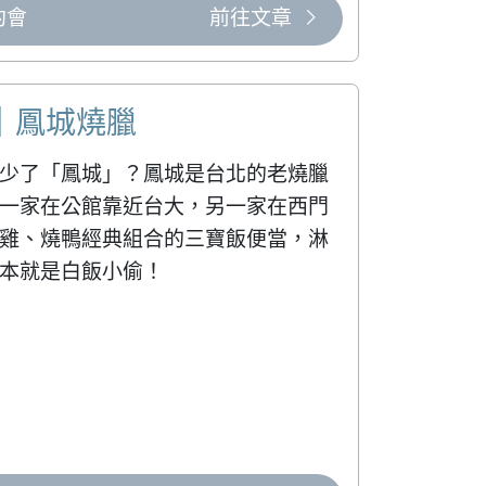
約會
前往文章
｜鳳城燒臘
少了「鳳城」？鳳城是台北的老燒臘
一家在公館靠近台大，另一家在西門
雞、燒鴨經典組合的三寶飯便當，淋
本就是白飯小偷！