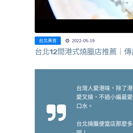
台北美食
2022-05-19
台北12間港式燒臘店推薦｜
台灣人愛港味，除了港
愛叉燒，不過小編最愛
口水。

台北燒臘便當店那麼多
吧！