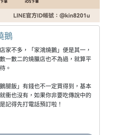
燒鵝
店家不多，「家鴻燒鵝」便是其一，
數一數二的燒臘店也不為過，就算平
待。

鵝腿飯」有錢也不一定買得到，基本
就衝也沒有，如果你非要吃傳說中的
是記得先打電話預訂啦！