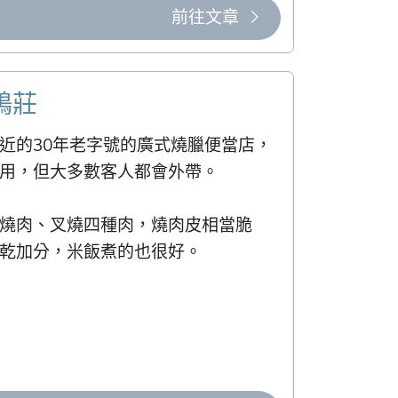
前往文章
鴨莊
近的30年老字號的廣式燒臘便當店，
用，但大多數客人都會外帶。

燒肉、叉燒四種肉，燒肉皮相當脆
乾加分，米飯煮的也很好。