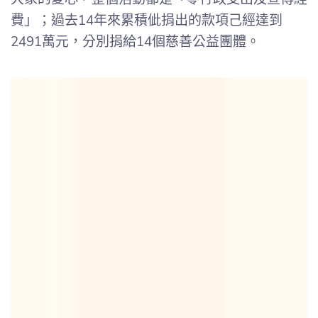
費」；過去14年來累積佌捐出的款項己經達到
2491萬元，分別捐給14個慈善公益團體。