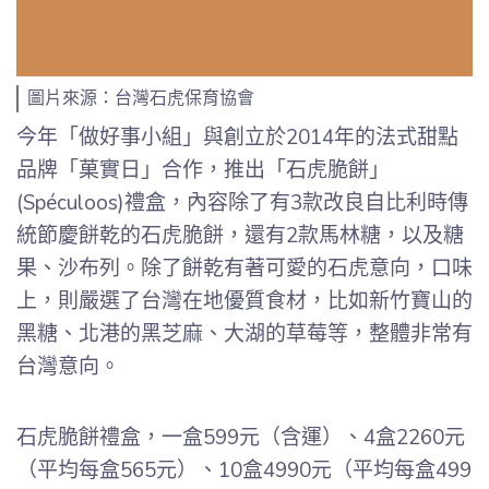
圖片來源：台灣石虎保育協會
今年「做好事小組」與創立於2014年的法式甜點
品牌「菓實日」合作，推出「石虎脆餅」
(Spéculoos)禮盒，內容除了有3款改良自比利時傳
統節慶餅乾的石虎脆餅，還有2款馬林糖，以及糖
果、沙布列。除了餅乾有著可愛的石虎意向，口味
上，則嚴選了台灣在地優質食材，比如新竹寶山的
黑糖、北港的黑芝麻、大湖的草莓等，整體非常有
台灣意向。
石虎脆餅禮盒，一盒599元（含運）、4盒2260元
（平均每盒565元）、10盒4990元（平均每盒499