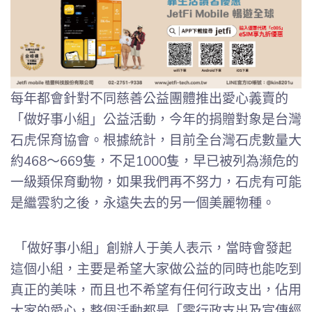
每年都會針對不同慈善公益團體推出愛心義賣的
「做好事小組」公益活動，今年的捐贈對象是台灣
石虎保育協會。根據統計，目前全台灣石虎數量大
約468～669隻，不足1000隻，早已被列為瀕危的
一級類保育動物，如果我們再不努力，石虎有可能
是繼雲豹之後，永遠失去的另一個美麗物種。
「做好事小組」創辦人于美人表示，當時會發起
這個小組，主要是希望大家做公益的同時也能吃到
真正的美味，而且也不希望有任何行政支出，佔用
大家的愛心，整個活動都是「零行政支出及宣傳經