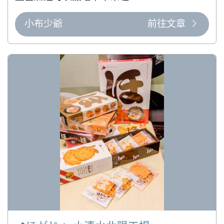
小布少爺
前往文章