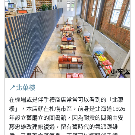
📍北菓樓
在機場或是伴手禮商店常常可以看到的「北菓
樓」，本店就在札幌市區，前身是北海道1926
年設立舊廳立的圖書館，因為耐震的問題由安
藤忠雄改建修復過，留有舊時代的氣派跟雄