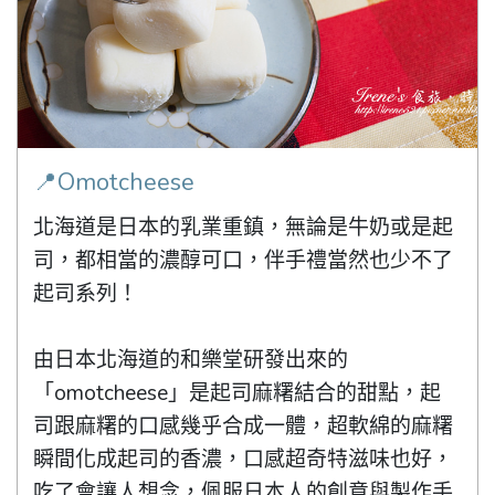
📍Omotcheese
北海道是日本的乳業重鎮，無論是牛奶或是起
司，都相當的濃醇可口，伴手禮當然也少不了
起司系列！

由日本北海道的和樂堂研發出來的
「omotcheese」是起司麻糬結合的甜點，起
司跟麻糬的口感幾乎合成一體，超軟綿的麻糬
瞬間化成起司的香濃，口感超奇特滋味也好，
吃了會讓人想念，佩服日本人的創意與製作手