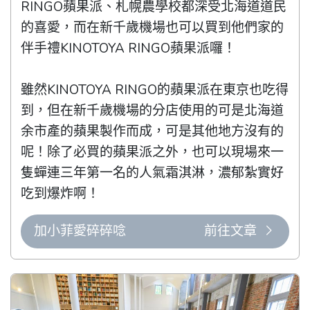
RINGO蘋果派、札幌農學校都深受北海道道民
的喜愛，而在新千歲機場也可以買到他們家的
伴手禮KINOTOYA RINGO蘋果派囉！

雖然KINOTOYA RINGO的蘋果派在東京也吃得
到，但在新千歲機場的分店使用的可是北海道
余市產的蘋果製作而成，可是其他地方沒有的
呢！除了必買的蘋果派之外，也可以現場來一
隻蟬連三年第一名的人氣霜淇淋，濃郁紮實好
吃到爆炸啊！
加小菲愛碎碎唸
前往文章