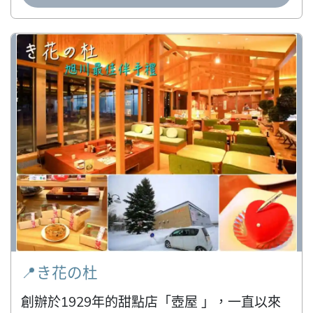
📍き花の杜
創辦於1929年的甜點店「壺屋 」，一直以來