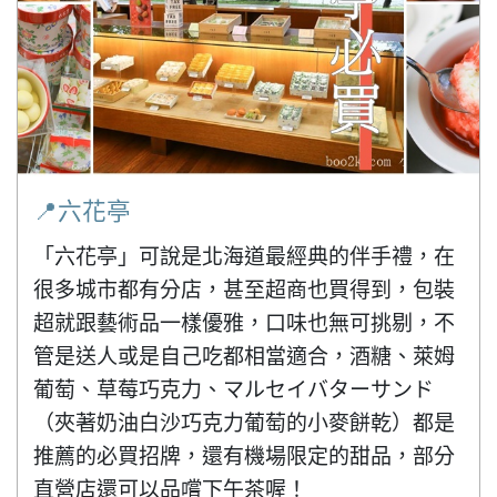
📍六花亭
「六花亭」可說是北海道最經典的伴手禮，在
很多城市都有分店，甚至超商也買得到，包裝
超就跟藝術品一樣優雅，口味也無可挑剔，不
管是送人或是自己吃都相當適合，酒糖、萊姆
葡萄、草莓巧克力、マルセイバターサンド
（夾著奶油白沙巧克力葡萄的小麥餅乾）都是
推薦的必買招牌，還有機場限定的甜品，部分
直營店還可以品嚐下午茶喔！