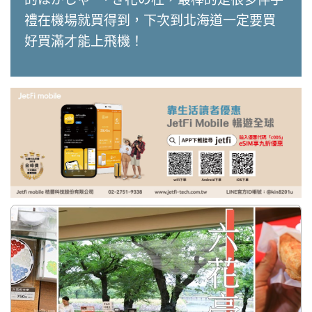
禮在機場就買得到，下次到北海道一定要買
好買滿才能上飛機！