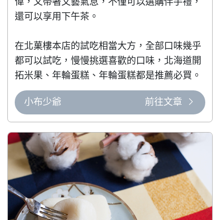
偉，又帶著文藝氣息，不僅可以選購伴手禮，
還可以享用下午茶。

在北菓樓本店的試吃相當大方，全部口味幾乎
都可以試吃，慢慢挑選喜歡的口味，北海道開
拓米果、年輪蛋糕、年輪蛋糕都是推薦必買。
小布少爺
前往文章