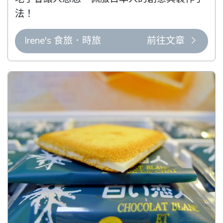
法！
Irene's 食旅．時旅
前往文章