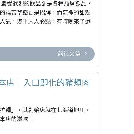
 最受歡迎的飲品卻是各種漸層飲品，
的福吉拿鐵更是招牌，而這裡的甜點
人氣，幾乎人人必點，有時晚來了還
前往文章
川本店｜入口即化的豬頰肉
拉麵」，其創始店就在北海道旭川，
本店的滋味！
