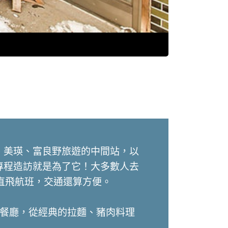
、美瑛、富良野旅遊的中間站，以
專程造訪就是為了它！大多數人去
飛航班，交通還算方便。

味餐廳，從經典的拉麵、豬肉料理