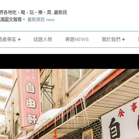
界各地吃、喝、玩、樂、買...最新訊
滿滿圖文報導。
最新資訊 new
遺產專區
話題人物
專題NEWS
關於我們