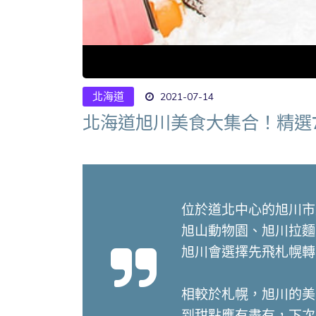
北海道
2021-07-14
北海道旭川美食大集合！精選
位於道北中心的旭川市
旭山動物園、旭川拉麵
旭川會選擇先飛札幌轉
相較於札幌，旭川的美
到甜點應有盡有，下次