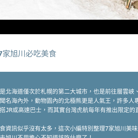
7家旭川必吃美食
是北海道僅次於札幌的第二大城市，也是前往層雲峽
聞名海內外，動物園內的北極熊更是人氣王，許多人
搭JR或高速巴士，而其實台灣虎航每年有推出限定的直
食資訊似乎沒有太多，這次小編特別整理7家旭川美
去旭川不用擔心不知道該吃什麼了！