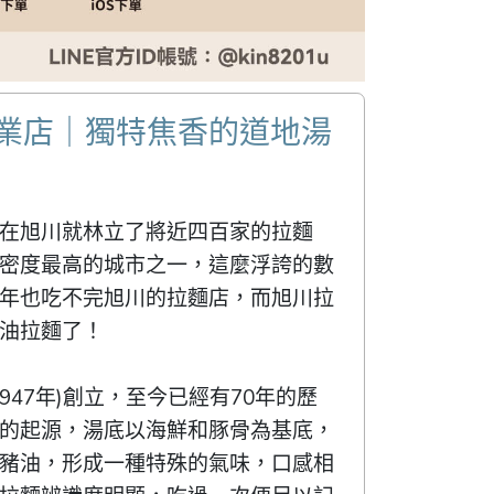
創業店｜獨特焦香的道地湯
在旭川就林立了將近四百家的拉麵
密度最高的城市之一，這麼浮誇的數
年也吃不完旭川的拉麵店，而旭川拉
油拉麵了！

947年)創立，至今已經有70年的歷
的起源，湯底以海鮮和豚骨為基底，
豬油，形成一種特殊的氣味，口感相