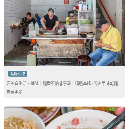
基隆小吃
靠美食生活、基隆｜麵香不怕巷子深！精選基隆7間古早味乾麵
查看更多