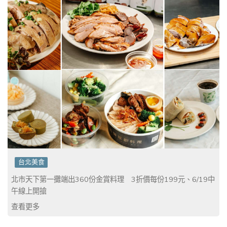
台北美食
北市天下第一攤端出360份金賞料理 3折價每份199元、6/19中
午線上開搶
查看更多