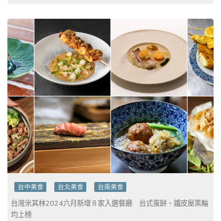
台中美食
台北美食
台南美食
台灣米其林2024六月新增８家入選餐廳 台式蛋餅、鐵皮屋黑輪
均上榜