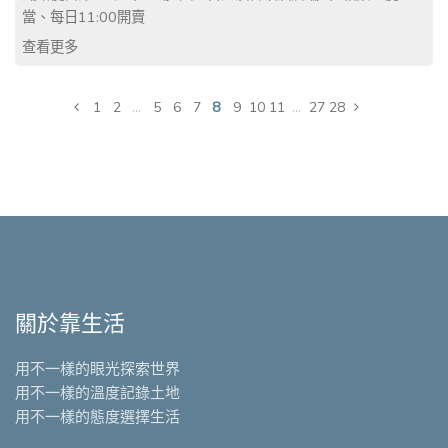
當、每日11:00開賣
查看更多
...
8
...
1
2
5
6
7
9
10
11
27
28
關於靠生活
用不一樣的眼光探索世界
用不一樣的溫度記錄土地
用不一樣的態度選擇生活