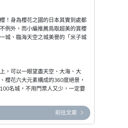
櫻！身為櫻花之國的日本其實到處都
不例外，而小編推薦鳥取超美的賞櫻
一城、臨海天空之城美譽的「米子城
頂上，可以一眼望盡天空、大海、大
、櫻花六大元素構成的360度絕景，
100名城，不用門票人又少，一定要
前往文章