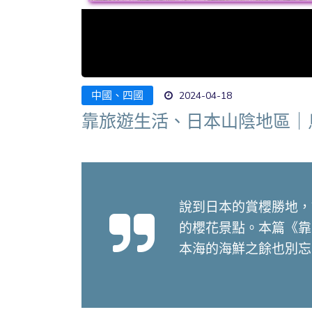
中國、四國
2024-04-18
靠旅遊生活、日本山陰地區｜
說到日本的賞櫻勝地，
的櫻花景點。本篇《靠
本海的海鮮之餘也別忘