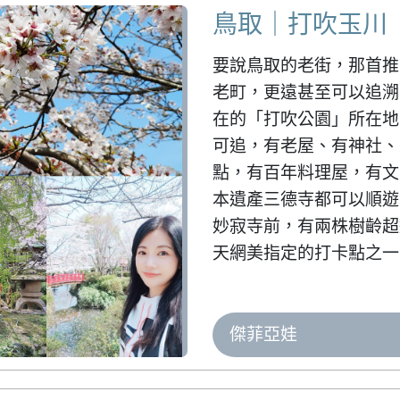
鳥取｜打吹玉川
要說鳥取的老街，那首推
老町，更遠甚至可以追溯
在的「打吹公園」所在地
可追，有老屋、有神社、
點，有百年料理屋，有文
本遺產三德寺都可以順遊
妙寂寺前，有兩株樹齡超
天網美指定的打卡點之一
傑菲亞娃