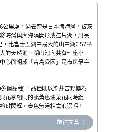
6公里處，過去曾是日本海海灣，被來
將海灣與大海隔開形成這片湖，周長
公里，比富士五湖中最大的山中湖6.57平
大的天然池。湖山池內共有七座小
中心而組成「青島公園」是市民最喜
30多個品種)，品種則以染井吉野櫻為
與花季相同的鵝黃色油菜花同時綻
粉嫩閃耀，春色無邊相當浪漫呢！
前往文章