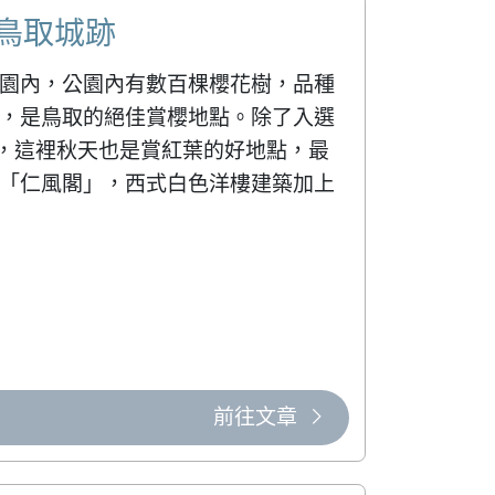
 鳥取城跡
園內，公園內有數百棵櫻花樹，品種
，是鳥取的絕佳賞櫻地點。除了入選
一，這裡秋天也是賞紅葉的好地點，最
「仁風閣」，西式白色洋樓建築加上
前往文章