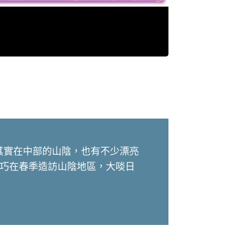
其實在中部的山陰，也有不少漂亮
恰巧在春季造訪山陰地區，大啖日