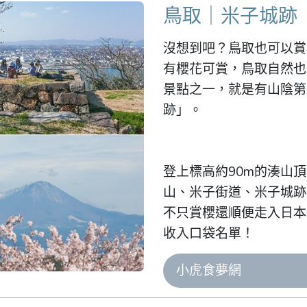
鳥取｜米子城跡
沒想到吧？鳥取也可以賞
有櫻花可賞，鳥取自然也
景點之一，就是有山陰第
跡」。

登上標高約90m的湊山
山、米子街道、米子城跡
不只賞櫻還順便走入日本
收入口袋名單！
小虎食夢網