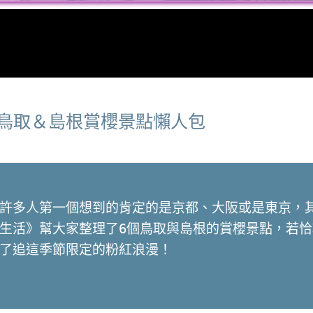
鳥取＆島根賞櫻景點懶人包
許多人第一個想到的肯定的是京都、大阪或是東京，
生活》幫大家整理了6個鳥取與島根的賞櫻景點，若
了追這季節限定的粉紅浪漫！