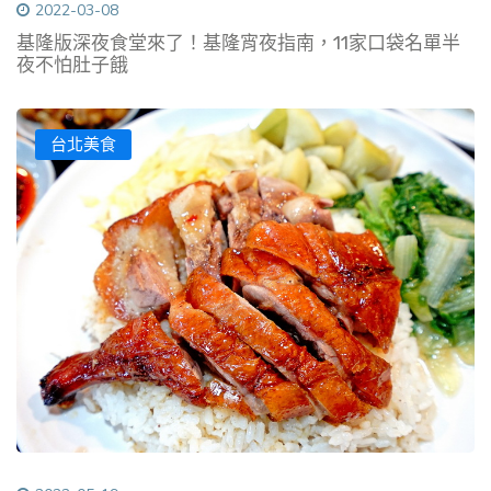
2022-03-08
基隆版深夜食堂來了！基隆宵夜指南，11家口袋名單半
夜不怕肚子餓
台北美食