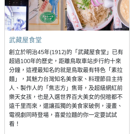
武藏屋食堂
創立於明治45年(1912)的「武藏屋食堂」已有
超過100年的歷史，距離鳥取車站步行約十來
分鐘，這裡最知名的就是鳥取最有特色「素拉
麵」，其魅力台灣知名美食家、料理節目主持
人、製作人的「焦志方」焦哥，及超級網紅前
樂天女孩，也是入選世界百大美女的倪暄都不
遠千里而來，還讓孤獨的美食家破例，漫畫、
電視劇同時登場，喜愛拉麵的你一定要試試
看！
