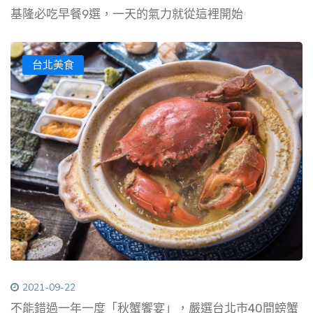
基隆必吃早餐9選，一天的氣力就從這裡開始
台北美食
2021-09-22
不能錯過一年一度「秋蟹饗宴」，嚴選台北市40間螃蟹