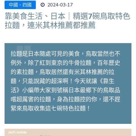
中國、四國
2024-03-17
靠美食生活、日本｜精選7碗鳥取特色
拉麵，連米其林推薦都推薦
拉麵是日本隨處可見的美食，鳥取當然也不
例外，除了紅到東京的牛骨拉麵，百年歷史
的素拉麵，鳥取居然還有米其林推薦的拉
麵，只能說藏的超深啊！今天就讓《靠生
活》小編帶大家到號稱日本最鄉下的鳥取品
嚐超厲害的拉麵，身為拉麵控的你，還不趕
緊來鳥取收集這七碗特色拉麵！