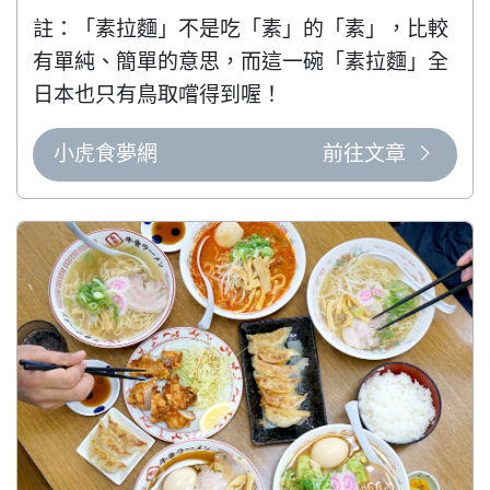
註：「素拉麵」不是吃「素」的「素」，比較
有單純、簡單的意思，而這一碗「素拉麵」全
日本也只有鳥取嚐得到喔！
小虎食夢網
前往文章