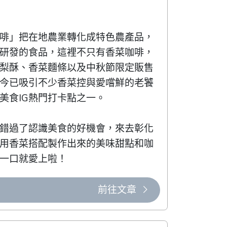
啡」把在地農業轉化成特色農產品，
研發的食品，這裡不只有香菜咖啡，
梨酥、香菜麵條以及中秋節限定販售
今已吸引不少香菜控與愛嚐鮮的老饕
食IG熱門打卡點之一。

錯過了認識美食的好機會，來去彰化
用香菜搭配製作出來的美味甜點和咖
一口就愛上啦！
前往文章