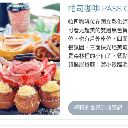
帕司咖啡 PASS C
帕司咖啡位在國立彰化師
可看見超美的雙層黑色貨
位，也有戶外座位，四面
餐氛圍，三面採光絕美玻
是森林裡的小仙子，餐點
貨櫃屋餐廳，溜小孩蹓毛
巧莉的世界流浪筆記