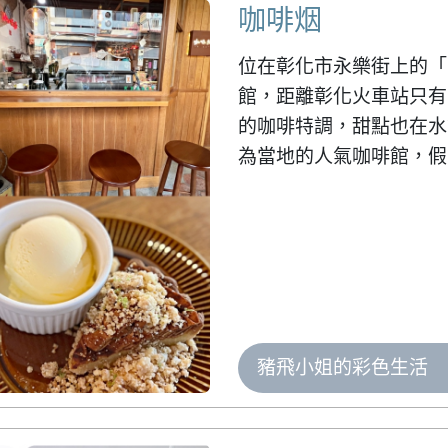
咖啡烟
位在彰化市永樂街上的「
館，距離彰化火車站只有
的咖啡特調，甜點也在水
為當地的人氣咖啡館，假
豬飛小姐的彩色生活