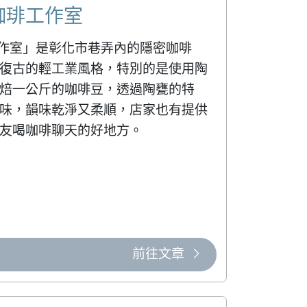
甕珈琲工作室
琲工作室」是彰化市巷弄內的隱密咖啡
復古的輕工業風格，特別的是使用陶
焙一公斤的咖啡豆，透過陶甕的特
味，韻味乾淨又柔順，店家也有提供
友喝咖啡聊天的好地方。
前往文章