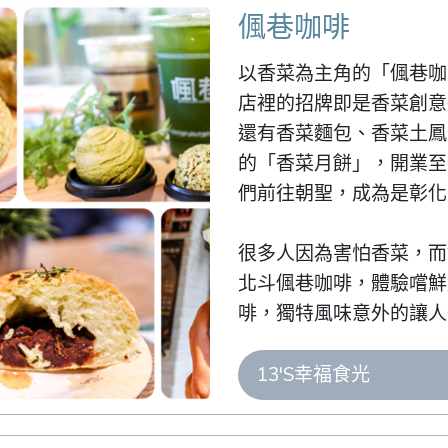
偑巷咖啡
以香菜為主角的「偑巷咖
店裡的招牌即是香菜創意
還有香菜麵包、香菜土鳳
的「香菜月餅」，開業至
們前往朝聖，成為是彰化美
很多人因為害怕香菜，而
北斗偑巷咖啡，體驗嚐鮮
啡，獨特風味意外的讓人
13'S幸福食光