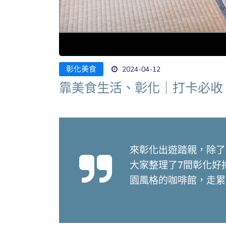
彰化美食
2024-04-12
靠美食生活、彰化｜打卡必收
來彰化出遊踏親，除了
大家整理了7間彰化好
園風格的咖啡館，走累