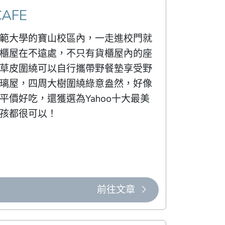
AFE
範大學的寶山校區內，一走進校門就
櫃屋在不遠處，不只有貨櫃屋內的座
草皮圍繞可以自行攜帶野餐墊享受野
璃屋，四周大樹圍繞綠意盎然，好像
平價好吃，還獲選為Yahoo十大最美
孩都很可以！
前往文章