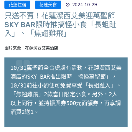
花蓮住宿
花蓮美食
2024-10-29
只送不賣！花蓮潔西艾美迎萬聖節
SKY BAR限時推搞怪小食「長蛆趾
入」、「焦翅難飛」
圖片來源：花蓮潔西艾美酒店
10/31萬聖節全台處處有活動，花蓮潔西艾美
酒店的SKY BAR推出限時「搞怪萬聖節」，
10/31前往小酌便可免費享受「長蛆趾入」、
「焦翅難飛」2款當日限定小食。另外，2人
以上同行，並持振興券500元面額券，再享調
酒買2送1。