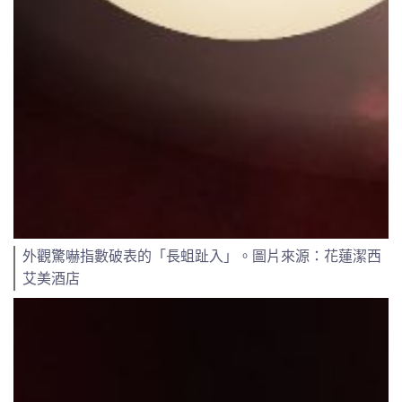
外觀驚嚇指數破表的「長蛆趾入」。圖片來源：花蓮潔西
艾美酒店