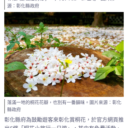
源：彰化縣政府
落滿一地的桐花花瓣，也別有一番韻味。圖片來源：彰化
縣政府
彰化縣府為鼓勵遊客來彰化賞桐花，於官方網頁推