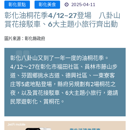
彰化景點
彰化美食
2025-04-11
彰化油桐花季4/12~27登場 八卦山
賞花接駁車、6大主題小旅行齊出動
圖片來源：彰化縣政府
彰化八卦山又到了一年一度的油桐花季。
4/12～27在彰化市福田社區、員林市藤山步
道、芬園鄉挑水古道、德興社區、一東寮客
庄等5處地點登場，縣府另規劃有2場桐花之
夜，以及賞花接駁車、6大主題小旅行，邀請
民眾遊彰化、賞桐花。