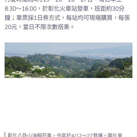
8:30～16:00，於彰化火車站發車，班距約30分
鐘；車票採1日券方式，每站均可現場購買，每張
20元，當日不限次數搭乘。
彰化八卦山油桐花季，今年於4/12～27登場。圖片來