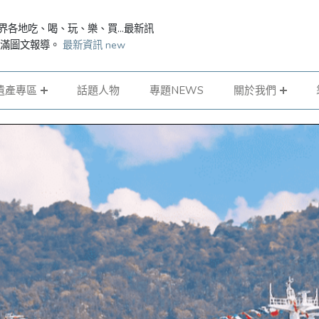
界各地吃、喝、玩、樂、買...最新訊
滿滿圖文報導。
最新資訊 new
遺產專區
話題人物
專題NEWS
關於我們