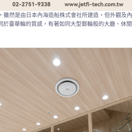
湖輪，雖然是由日本內海造船株式會社所建造，但外觀及
同於臺華輪的質感，有著如同大型郵輪般的大廳、休閒