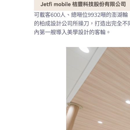
可載客600人、總噸位9932噸的澎
的柏成設計公司所操刀，打造出完全不
內第一艘導入美學設計的客輪。