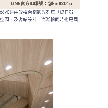
內裝卻是由改造台鐵觀光列車「鳴日號」
空間，及客艙設計，澎湖輪同時也是國