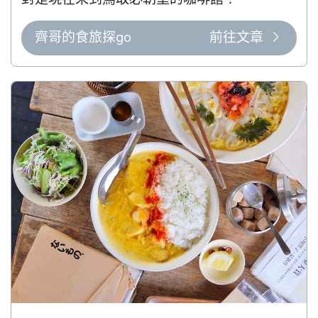
齊哥的食旅探go
前往文章