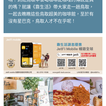
的嗎？就讓《靠生活》帶大家走一趟鳥取，
一起去瞧瞧這些鳥取超美的咖啡館，至於有
沒有星巴克，鳥取人才不在乎呢！