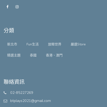
分類
新北市
Fun生活
放眼世界
嚴選Store
精選主題
泰國
香港、澳門
聯絡資訊
02-85227269
btplays2021@gmail.com