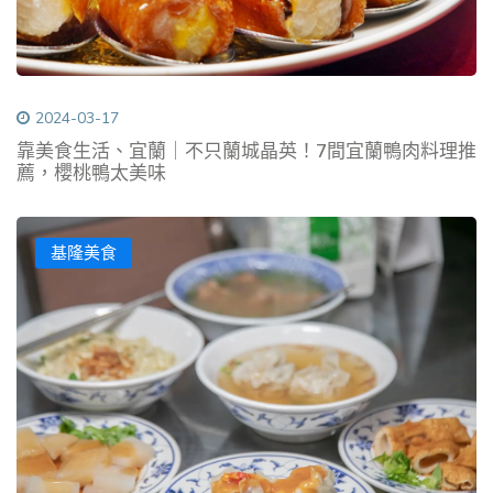
2024-03-17
靠美食生活、宜蘭｜不只蘭城晶英！7間宜蘭鴨肉料理推
薦，櫻桃鴨太美味
基隆美食