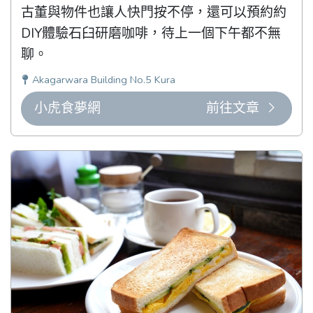
古董與物件也讓人快門按不停，還可以預約約
DIY體驗石臼研磨咖啡，待上一個下午都不無
聊。
Akagarwara Building No.5 Kura
小虎食夢網
前往文章