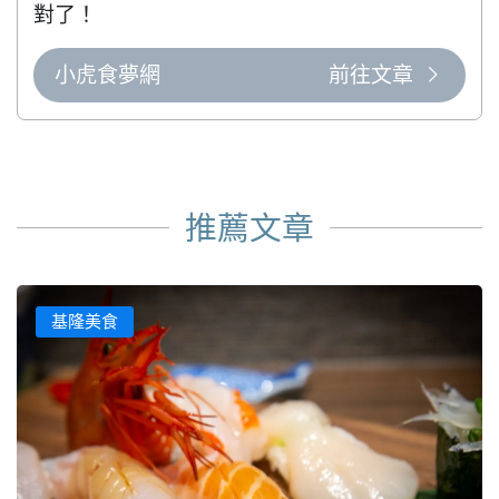
對了！
小虎食夢網
前往文章
推薦文章
基隆美食