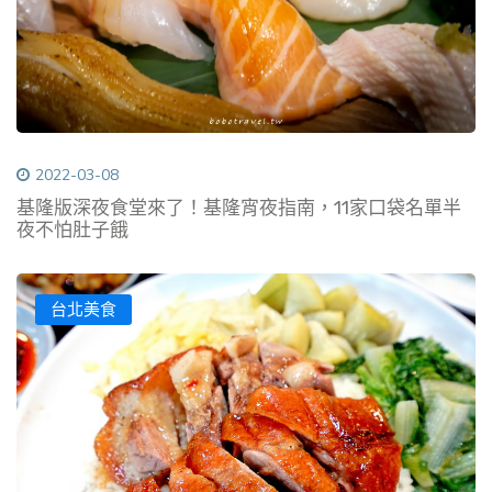
2022-03-08
基隆版深夜食堂來了！基隆宵夜指南，11家口袋名單半
夜不怕肚子餓
台北美食