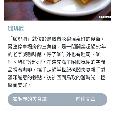
珈琲園
「珈琲園」就位於鳥取市永樂溫泉町的後街，
緊臨停車場旁的三角窗，是一間開業超過50年
的老字號咖啡館，除了咖啡外也有吐司、咖
哩、豬排等料理，在這充滿了昭和氛圍的空間
品嚐著咖啡，攜手走過半世紀老闆夫妻親手製
滿滿誠意的餐點，彷彿回到鳥取的舊時光，輕
鬆而美好。
龜毛麗的美食誌
前往文章