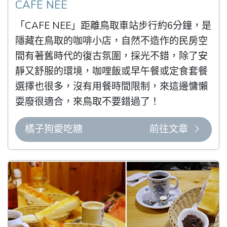
CAFE NEE
「CAFE NEE」距離鳥取車站步行約6分鐘，是
隱藏在鳥取的咖啡小店，自然不造作的民房空
間有著舊時代的復古氛圍，採光不錯，除了安
靜又舒服的環境，咖哩飯或早午餐或定食套餐
選擇也很多，沒有用餐時間限制，來這邊慵懶
耍廢很適合，來鳥取不要錯過了！
橘子狗愛吃糖
前往文章