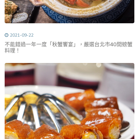
2021-09-22
不能錯過一年一度「秋蟹饗宴」，嚴選台北市40間螃蟹
料理！