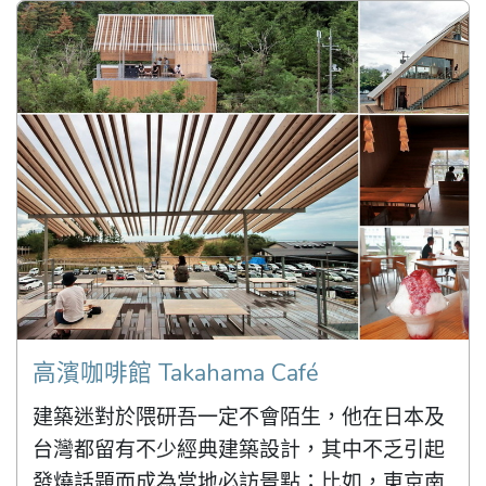
高濱咖啡館 Takahama Café
建築迷對於隈研吾一定不會陌生，他在日本及
台灣都留有不少經典建築設計，其中不乏引起
發燒話題而成為當地必訪景點；比如，東京南