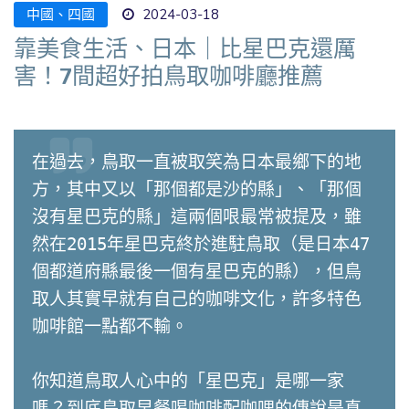
中國、四國
2024-03-18
靠美食生活、日本｜比星巴克還厲
害！7間超好拍鳥取咖啡廳推薦
在過去，鳥取一直被取笑為日本最鄉下的地
方，其中又以「那個都是沙的縣」、「那個
沒有星巴克的縣」這兩個哏最常被提及，雖
然在2015年星巴克終於進駐鳥取（是日本47
個都道府縣最後一個有星巴克的縣），但鳥
取人其實早就有自己的咖啡文化，許多特色
咖啡館一點都不輸。

你知道鳥取人心中的「星巴克」是哪一家
嗎？到底鳥取早餐喝咖啡配咖哩的傳說是真